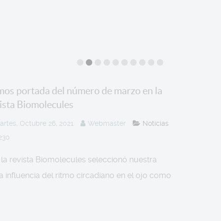
os portada del número de marzo en la
ista Biomolecules
artes, Octubre 26, 2021
Webmaster
Noticias
230
la revista Biomolecules seleccionó nuestra
la influencia del ritmo circadiano en el ojo como