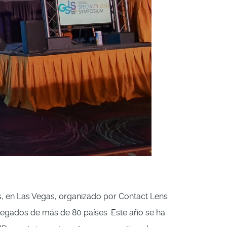
's, en Las Vegas, organizado por Contact Lens
legados de más de 80 países. Este año se ha