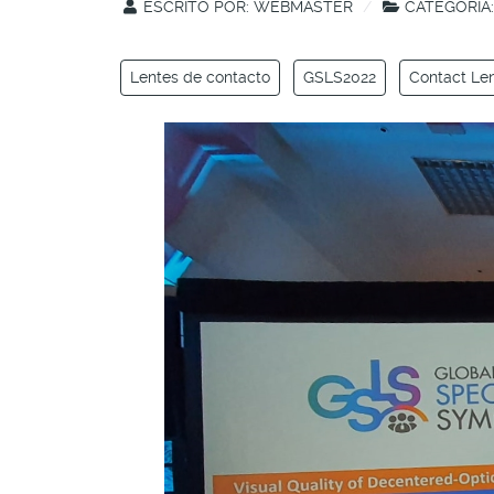
ESCRITO POR:
WEBMASTER
CATEGORÍA
Lentes de contacto
GSLS2022
Contact Le