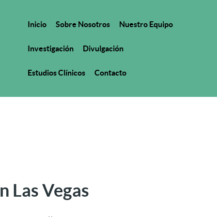
Inicio
Sobre Nosotros
Nuestro Equipo
Investigación
Divulgación
Estudios Clínicos
Contacto
en Las Vegas