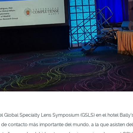
r el Global Specialty Lens Symposium (GSLS) en el hotel Bally
s de contacto más importante del mundo, a la que asisten de