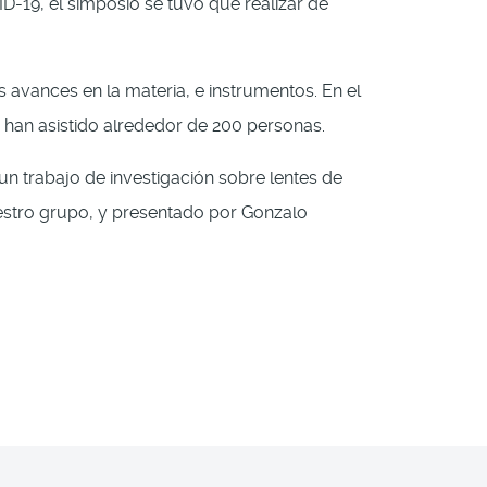
-19, el simposio se tuvo que realizar de
 avances en la materia, e instrumentos. En el
han asistido alrededor de 200 personas.
n trabajo de investigación sobre lentes de
uestro grupo, y presentado por Gonzalo