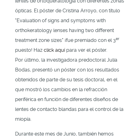
lentes de ortoqueratología con diferentes zonas
ópticas. El póster de Cristina Arroyo, con título
"Evaluation of signs and symptoms with
orthokeratology lenses having two different
er
treatment zone sizes" ¡fue premiado con el 3
puesto! Haz
click aquí
para ver el póster.
Por último, la investigadora predoctoral Julia
Bodas, presentó un póster con los resultados
obtenidos de parte de su tesis doctoral, en el
que mostró los cambios en la refracción
periférica en función de diferentes diseños de
lentes de contacto blandas para el control de la
miopía.
Durante este mes de Junio, también hemos