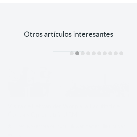
Otros artículos interesantes
Visita de Eef van der Worp a la Facultad de
Óptica y Optometría UCM
Lunes, Noviembre 08, 2021
Webmaster
Noticias
2475