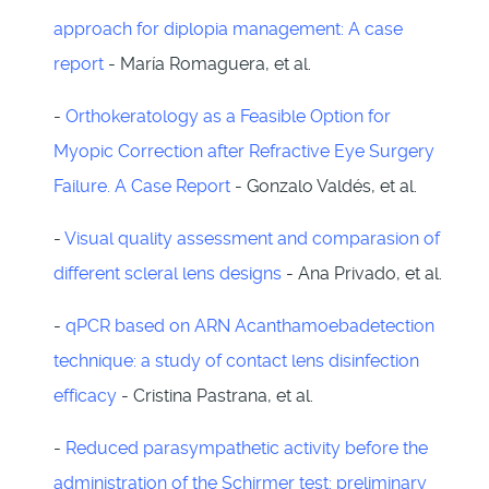
approach for diplopia management: A case
report
- María Romaguera, et al.
-
Orthokeratology as a Feasible Option for
Myopic Correction after Refractive Eye Surgery
Failure. A Case Report
- Gonzalo Valdés, et al.
-
Visual quality assessment and comparasion of
different scleral lens designs
- Ana Privado, et al.
-
qPCR based on ARN Acanthamoebadetection
technique: a study of contact lens disinfection
efficacy
- Cristina Pastrana, et al.
-
Reduced parasympathetic activity before the
administration of the Schirmer test: preliminary