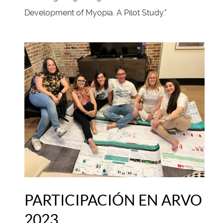
Development of Myopia. A Pilot Study."
PARTICIPACIÓN EN ARVO
2023