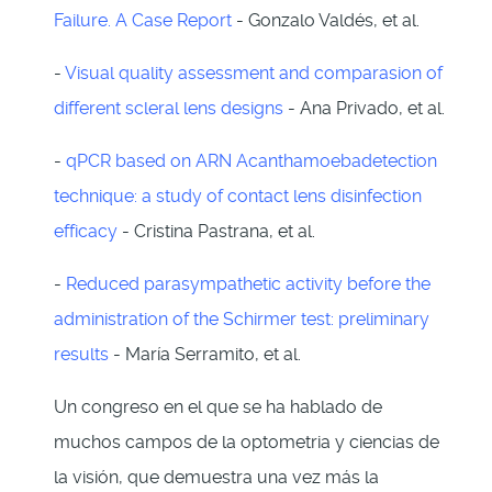
Failure. A Case Report
- Gonzalo Valdés, et al.
-
Visual quality assessment and comparasion of
different scleral lens designs
- Ana Privado, et al.
-
qPCR based on ARN Acanthamoebadetection
technique: a study of contact lens disinfection
efficacy
- Cristina Pastrana, et al.
-
Reduced parasympathetic activity before the
administration of the Schirmer test: preliminary
results
- María Serramito, et al.
Un congreso en el que se ha hablado de
muchos campos de la optometria y ciencias de
la visión, que demuestra una vez más la