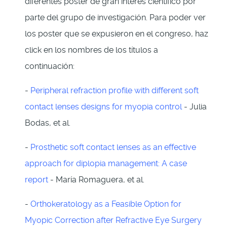
diferentes poster de gran interés científico por
parte del grupo de investigación. Para poder ver
los poster que se expusieron en el congreso, haz
click en los nombres de los títulos a
continuación:
-
Peripheral refraction profile with different soft
contact lenses designs for myopia control
- Julia
Bodas, et al.
-
Prosthetic soft contact lenses as an effective
approach for diplopia management: A case
report
- María Romaguera, et al.
-
Orthokeratology as a Feasible Option for
Myopic Correction after Refractive Eye Surgery